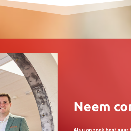
Neem con
Als u op zoek bent naar