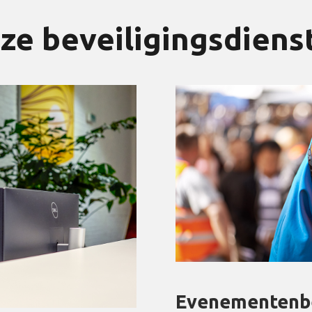
ze beveiligingsdiens
Evenementenbe