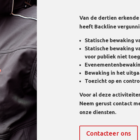
Van de dertien erkende 
heeft Backline vergunni
Statische bewaking v
Statische bewaking v
voor publiek niet toe
Evenementenbewaki
Bewaking in het uitga
Toezicht op en contro
Voor al deze activiteit
Neem gerust contact me
onze diensten.
Contacteer ons