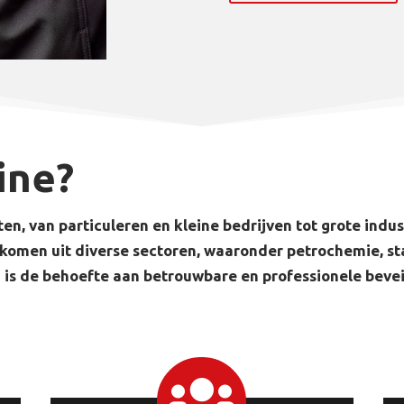
ine?
en, van particuleren en kleine bedrijven tot grote indu
omen uit diverse sectoren, waaronder petrochemie, sta
is de behoefte aan betrouwbare en professionele bevei
