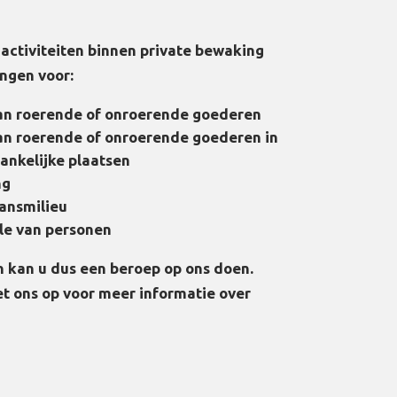
activiteiten binnen private bewaking
ngen voor:
an roerende of onroerende goederen
an roerende of onroerende goederen in
gankelijke plaatsen
ng
ansmilieu
le van personen
en kan u dus een beroep op ons doen.
t ons op voor meer informatie over