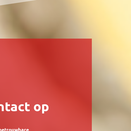
tact op
 betrouwbare