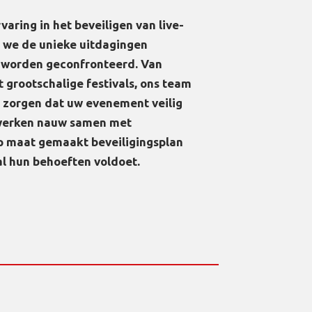
aring in het beveiligen van live-
 we de unieke uitdagingen
 worden geconfronteerd. Van
 grootschalige festivals, ons team
e zorgen dat uw evenement veilig
 werken nauw samen met
p maat gemaakt beveiligingsplan
al hun behoeften voldoet.